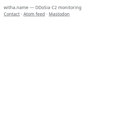
witha.name — DDoSia C2 monitoring
Contact
·
Atom feed
·
Mastodon